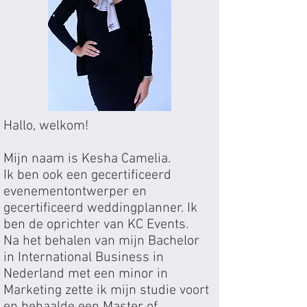
Hallo, welkom!
Mijn naam is Kesha Camelia.
Ik ben ook een gecertificeerd
evenementontwerper en
gecertificeerd weddingplanner. Ik
ben de oprichter van KC Events.
Na het behalen van mijn Bachelor
in International Business in
Nederland met een minor in
Marketing zette ik mijn studie voort
en behaalde een Master of