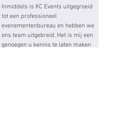
Inmiddels is KC Events uitgegroeid
tot een professioneel
evenementenbureau en hebben we
ons team uitgebreid. Het is mij een
genoegen u kennis te laten maken
met ons team.
Onze Diensten worden momenteel
aangeboden op het eiland Curaçao.