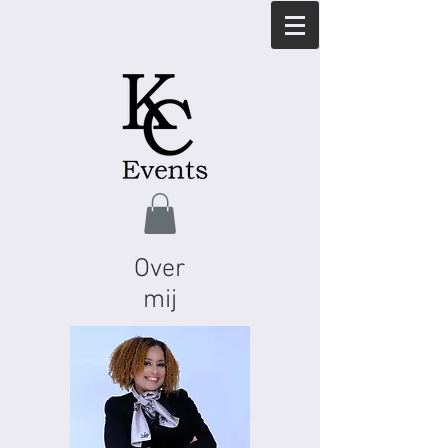
Over
mij